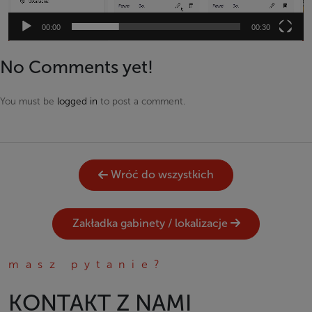
00:00
00:30
No Comments yet!
You must be
logged in
to post a comment.
Wróć do wszystkich
Zakładka gabinety / lokalizacje
masz pytanie?
KONTAKT Z NAMI