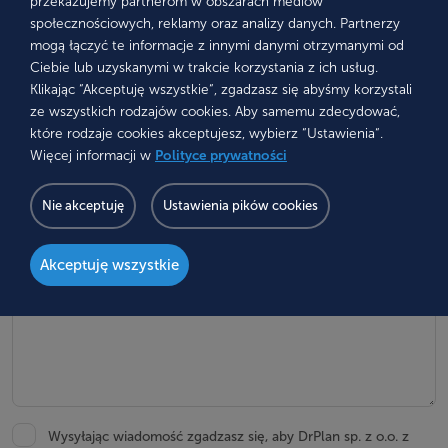
przekazujemy partnerom w obszarach mediów
społecznościowych, reklamy oraz analizy danych. Partnerzy
mogą łączyć te informacje z innymi danymi otrzymanymi od
Preferowany kontakt
Ciebie lub uzyskanymi w trakcie korzystania z ich usług.
Klikając “Akceptuję wszystkie“, zgadzasz się abyśmy korzystali
ze wszystkich rodzajów cookies. Aby samemu zdecydować,
które rodzaje cookies akceptujesz, wybierz “Ustawienia“.
Wiadomość
Więcej informacji w
Polityce prywatności
Nie akceptuję
Ustawienia pików cookies
Akceptuję wszystkie
Wysyłając wiadomość zgadzasz się, aby DrPlan sp. z o.o. z