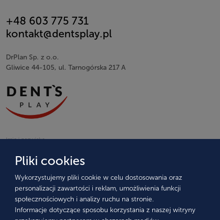
+48 603 775 731
kontakt@dentsplay.pl
DrPlan Sp. z o.o.
Gliwice 44-105, ul. Tarnogórska 217 A
Imię i nazwisko
Pliki cookies
Wykorzystujemy pliki cookie w celu dostosowania oraz
Adres e-mail
personalizacji zawartości i reklam, umożliwienia funkcji
społecznościowych i analizy ruchu na stronie.
Informacje dotyczące sposobu korzystania z naszej witryny
Numer telefonu