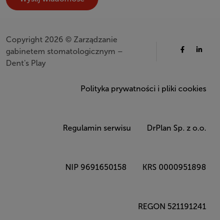
Copyright 2026 © Zarządzanie
gabinetem stomatologicznym –
Dent's Play
Polityka prywatności i pliki cookies
Regulamin serwisu
DrPlan Sp. z o.o.
NIP 9691650158
KRS 0000951898
REGON 521191241