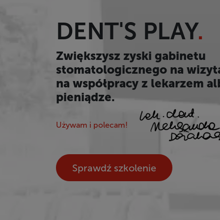
DENT'S PLAY
.
Zwiększysz zyski gabinetu
stomatologicznego na wizyt
na współpracy z lekarzem al
pieniądze.
Używam i polecam!
Sprawdź szkolenie