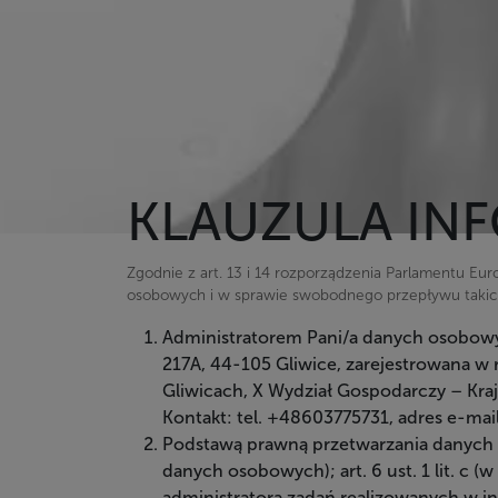
KLAUZULA IN
Zgodnie z art. 13 i 14 rozporządzenia Parlamentu Eu
osobowych i w sprawie swobodnego przepływu takich
Administratorem Pani/a danych osobowych
217A, 44-105 Gliwice, zarejestrowana 
Gliwicach, X Wydział Gospodarczy – K
Kontakt: tel. +48603775731, adres e-mai
Podstawą prawną przetwarzania danych o
danych osobowych); art. 6 ust. 1 lit. c 
administratora zadań realizowanych w i