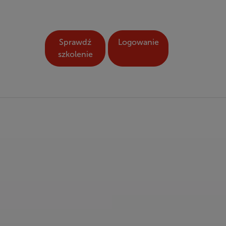
Sprawdź
Logowanie
szkolenie