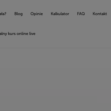
ała?
Blog
Opinie
Kalkulator
FAQ
Kontakt
lny kurs online live