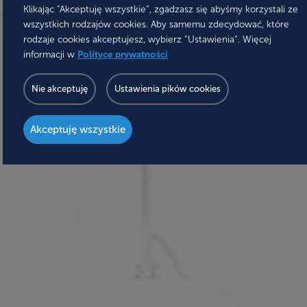
Klikając “Akceptuję wszystkie“, zgadzasz się abyśmy korzystali ze
wszystkich rodzajów cookies. Aby samemu zdecydować, które
rodzaje cookies akceptujesz, wybierz “Ustawienia“. Więcej
informacji w
Polityce prywatności
Nie akceptuję
Ustawienia pików cookies
Akceptuję wszystkie