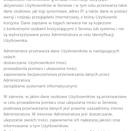
aktywności Użytkowników w Serwisie i w tym celu przetwarza takie
dane osobowe, jak logi systemowe, adres IP, a także dane w postaci
wersji i rodzaju przeglądarki internetowej, z której Użytkownik
korzysta. Dane zapisane w logach serwera nie są kojarzone
z konkretnymi osobami korzystającymi z Serwisu lub systemu i nie
są wykorzystywane przez Administratora w celu identyfikacji
Użytkownika.
Administrator przetwarza dane Użytkowników w następujących
celach:
dostarczanie Użytkownikom treści,
prowadzenia pomiaru i ulepszania treści,
zapewnianie bezpieczeństwa przetwarzania danych przez
Administratora,
zarządzanie systemami informatycznymi.
W zakresie, w jakim dane osobowe Użytkowników są przetwarzane
w celu prowadzenia pomiaru oraz ulepszania treści w Serwisie,
podstawą przetwarzania danych jest prawnie uzasadniony interes
Administratora. W interesie Administratora jest dostarczanie,
ulepszanie swoich treści, zapewnienie ich najlepszej jakości oraz
informowanie o tym Użytkowników.