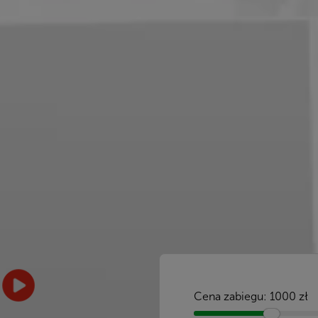
Cena zabiegu:
1000
zł