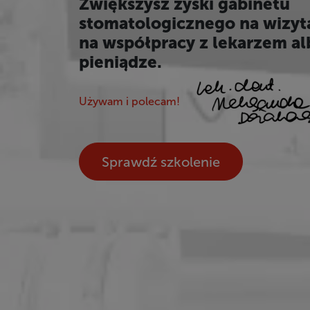
Zwiększysz zyski gabinetu
stomatologicznego na wizyt
na współpracy z lekarzem al
pieniądze.
Używam i polecam!
Sprawdź szkolenie