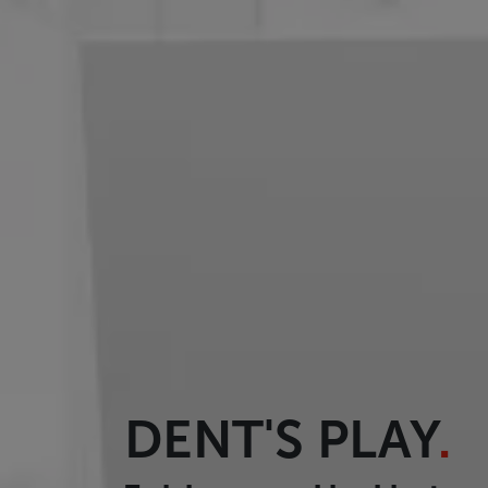
DENT'S PLAY
.