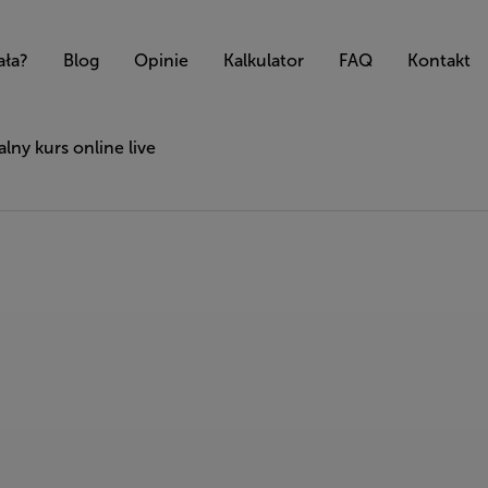
ała?
Blog
Opinie
Kalkulator
FAQ
Kontakt
lny kurs online live