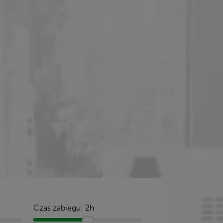
Czas zabiegu:
2h