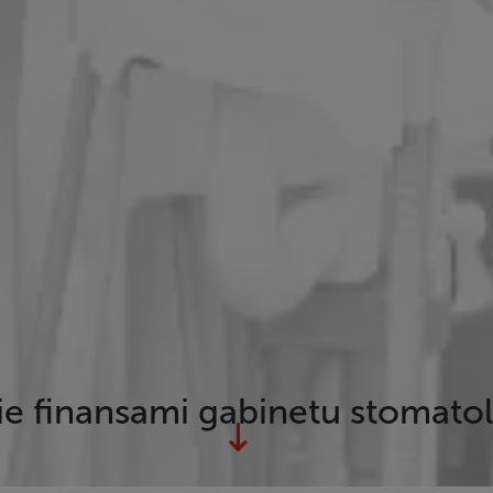
ie finansami gabinetu stomato