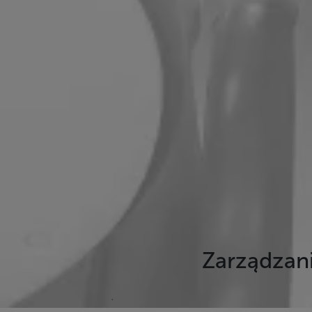
Zarządzan
.