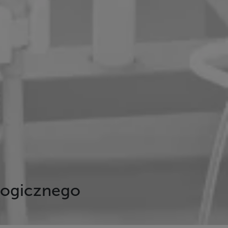
logicznego