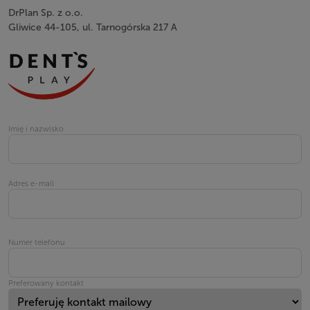
DrPlan Sp. z o.o.
Gliwice 44-105, ul. Tarnogórska 217 A
Imię i nazwisko
Adres e-mail
Numer telefonu
Preferowany kontakt