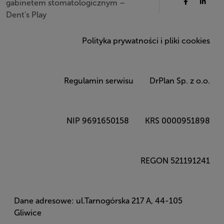
gabinetem stomatologicznym –
Dent's Play
Polityka prywatności i pliki cookies
Regulamin serwisu
DrPlan Sp. z o.o.
NIP 9691650158
KRS 0000951898
REGON 521191241
Dane adresowe: ul.Tarnogórska 217 A, 44-105
Gliwice