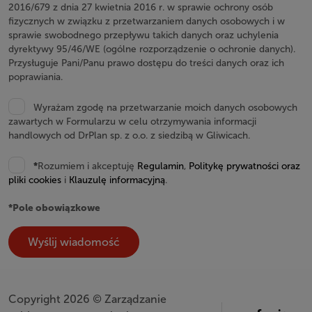
2016/679 z dnia 27 kwietnia 2016 r. w sprawie ochrony osób
fizycznych w związku z przetwarzaniem danych osobowych i w
sprawie swobodnego przepływu takich danych oraz uchylenia
dyrektywy 95/46/WE (ogólne rozporządzenie o ochronie danych).
Przysługuje Pani/Panu prawo dostępu do treści danych oraz ich
poprawiania.
Wyrażam zgodę na przetwarzanie moich danych osobowych
zawartych w Formularzu w celu otrzymywania informacji
handlowych od DrPlan sp. z o.o. z siedzibą w Gliwicach.
*
Rozumiem i akceptuję
Regulamin
,
Politykę prywatności oraz
pliki cookies
i
Klauzulę informacyjną
.
*Pole obowiązkowe
Copyright 2026 © Zarządzanie