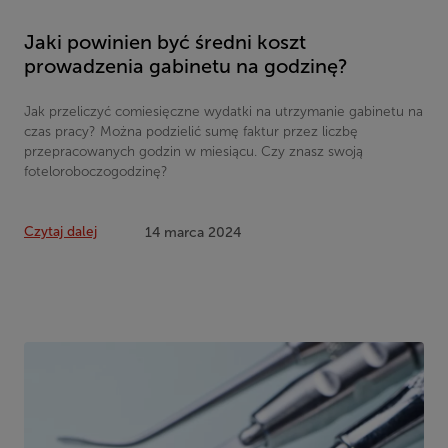
Jaki powinien być średni koszt
prowadzenia gabinetu na godzinę?
Jak przeliczyć comiesięczne wydatki na utrzymanie gabinetu na
czas pracy? Można podzielić sumę faktur przez liczbę
przepracowanych godzin w miesiącu. Czy znasz swoją
foteloroboczogodzinę?
Czytaj dalej
14 marca 2024