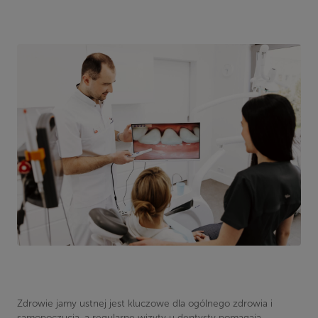
Zdrowie jamy ustnej jest kluczowe dla ogólnego zdrowia i
samopoczucia, a regularne wizyty u dentysty pomagają