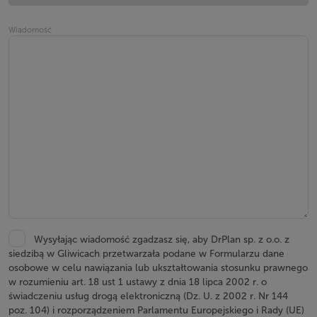
Wiadomość
Wysyłając wiadomość zgadzasz się, aby DrPlan sp. z o.o. z
siedzibą w Gliwicach przetwarzała podane w Formularzu dane
osobowe w celu nawiązania lub ukształtowania stosunku prawnego
w rozumieniu art. 18 ust 1 ustawy z dnia 18 lipca 2002 r. o
świadczeniu usług drogą elektroniczną (Dz. U. z 2002 r. Nr 144
poz. 104) i rozporządzeniem Parlamentu Europejskiego i Rady (UE)