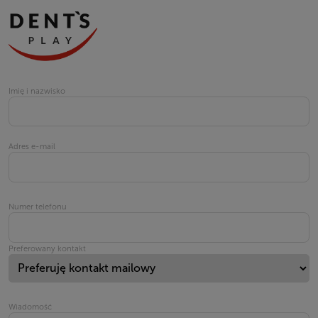
Imię i nazwisko
Adres e-mail
Numer telefonu
Preferowany kontakt
Wiadomość