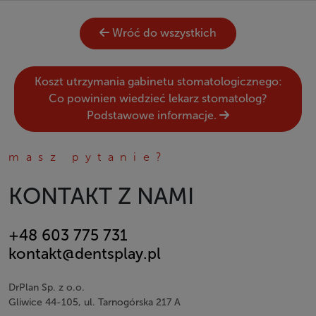
Wróć do wszystkich
Koszt utrzymania gabinetu stomatologicznego:
Co powinien wiedzieć lekarz stomatolog?
Podstawowe informacje.
masz pytanie?
KONTAKT Z NAMI
+48 603 775 731
kontakt@dentsplay.pl
DrPlan Sp. z o.o.
Gliwice 44-105, ul. Tarnogórska 217 A