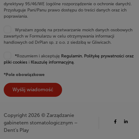
dyrektywy 95/46/WE (ogólne rozporządzenie o ochronie danych).
Przysługuje Pani/Panu prawo dostępu do treści danych oraz ich
poprawiania.
Wyrażam zgodę na przetwarzanie moich danych osobowych
zawartych w Formularzu w celu otrzymywania informacji
handlowych od DrPlan sp. z o.o. z siedzibą w Gliwicach.
*
Rozumiem i akceptuję
Regulamin
,
Politykę prywatności oraz
pliki cookies
i
Klauzulę informacyjną
.
*Pole obowiązkowe
Copyright 2026 © Zarządzanie
gabinetem stomatologicznym –
Dent's Play