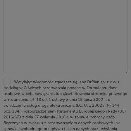
Wysyłając wiadomość zgadzasz się, aby DrPlan sp. z o.o. z
siedzibą w Gliwicach przetwarzała podane w Formularzu dane
osobowe w celu nawiązania lub ukształtowania stosunku prawnego
w rozumieniu art. 18 ust 1 ustawy z dnia 18 lipca 2002 r. o
świadczeniu usług drogą elektroniczną (Dz. U. z 2002 r. Nr 144
poz. 104) i rozporządzeniem Parlamentu Europejskiego i Rady (UE)
2016/679 z dnia 27 kwietnia 2016 r. w sprawie ochrony osób
fizycznych w związku z przetwarzaniem danych osobowych i w
sprawie swobodnego przepływu takich danych oraz uchylenia