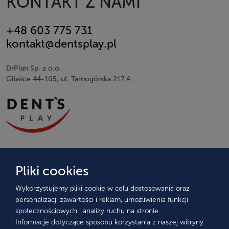
KONTAKT Z NAMI
+48 603 775 731
kontakt@dentsplay.pl
DrPlan Sp. z o.o.
Gliwice 44-105, ul. Tarnogórska 217 A
Imię i nazwisko
Pliki cookies
Wykorzystujemy pliki cookie w celu dostosowania oraz
Adres e-mail
personalizacji zawartości i reklam, umożliwienia funkcji
społecznościowych i analizy ruchu na stronie.
Informacje dotyczące sposobu korzystania z naszej witryny