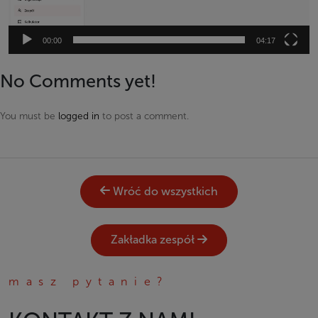
00:00
04:17
No Comments yet!
You must be
logged in
to post a comment.
Wróć do wszystkich
Zakładka zespół
masz pytanie?