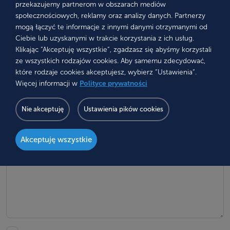
przekazujemy partnerom w obszarach mediów
Numer telefonu
społecznościowych, reklamy oraz analizy danych. Partnerzy
mogą łączyć te informacje z innymi danymi otrzymanymi od
Ciebie lub uzyskanymi w trakcie korzystania z ich usług.
Preferowany kontakt
Klikając “Akceptuję wszystkie“, zgadzasz się abyśmy korzystali
ze wszystkich rodzajów cookies. Aby samemu zdecydować,
które rodzaje cookies akceptujesz, wybierz “Ustawienia“.
Wiadomość
Więcej informacji w
Polityce prywatności
Nie akceptuję
Ustawienia pików cookies
Akceptuję wszystkie