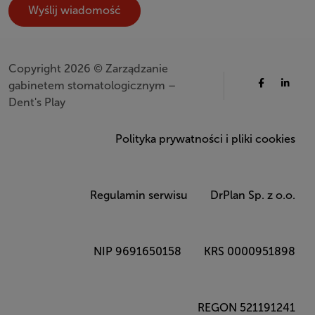
Copyright 2026 © Zarządzanie
gabinetem stomatologicznym –
Dent's Play
Polityka prywatności i pliki cookies
Regulamin serwisu
DrPlan Sp. z o.o.
NIP 9691650158
KRS 0000951898
REGON 521191241